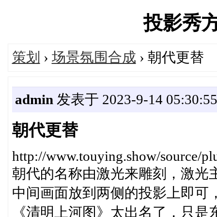
投影秀方案'
策划
›
场景氛围合成
› 朝代更替
admin
发表于 2023-9-14 05:30:5
朝代更替
http://www.touying.show/source/
朝代的名称由激光来雕刻，激光
中间画面放到两侧的投影上
《清明上河图》太出名了，只是