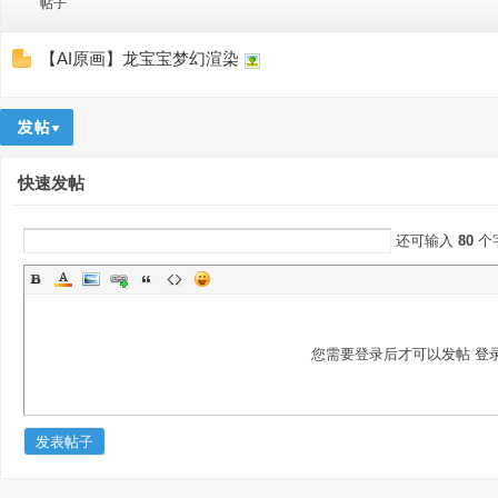
帖子
【AI原画】龙宝宝梦幻渲染
快速发帖
秀
还可输入
80
个
您需要登录后才可以发帖
登
方
发表帖子