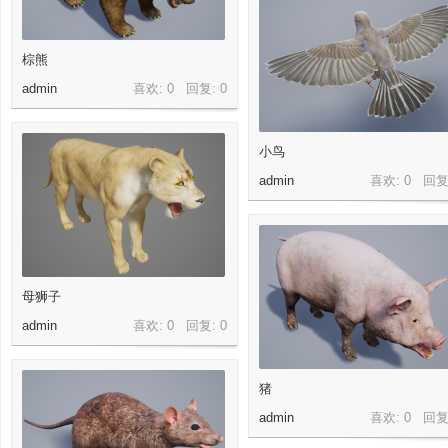
棕熊
admin
喜欢: 0 回复:
0
小鸟
admin
喜欢: 0 回复
母狮子
admin
喜欢: 0 回复:
0
猪
admin
喜欢: 0 回复