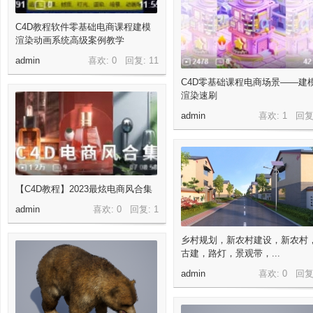
C4D教程软件零基础电商课程建模
渲染动画系统高级案例教学
admin
喜欢: 0 回复:
11
C4D零基础课程电商场景——建
渲染速刷
admin
喜欢: 1 回复
【C4D教程】2023最炫电商风合集
admin
喜欢: 0 回复:
1
乡村规划，新农村建设，新农村
古建，路灯，景观带，...
admin
喜欢: 0 回复