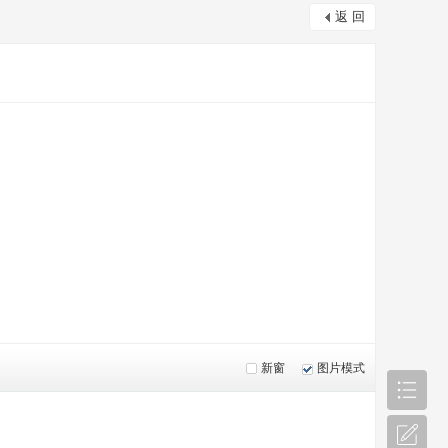
返 回
新窗
图片模式