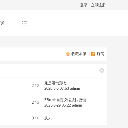
登录
立即注册
演
收藏本版
|
订阅
龙是运动形态
2
/ 2
2025-3-6 07:53
admin
ZBrush自定义缩放快捷键
2
/ 2
2023-3-29 05:22
admin
0
/ 0
从未