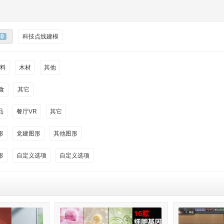
10
科技点线建模
料
木材
其他
食
其它
品
餐厅VR
其它
形
党建图形
其他图形
形
自定义选项
自定义选项