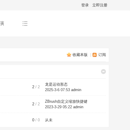
登录
立即注册
演
收藏本版
|
订阅
龙是运动形态
2
/ 2
2025-3-6 07:53
admin
ZBrush自定义缩放快捷键
2
/ 2
2023-3-29 05:22
admin
0
/ 0
从未