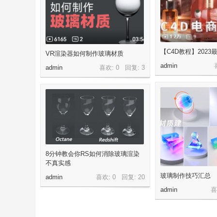
【C4D教程】202
VR渲染器如何制作玻璃材质
案
admin
admin
喜欢: 0 回复:
3
8分钟教会你RS如何消除玻璃渲染
不真实感
玻璃制作技巧汇总
admin
喜欢: 0 回复:
20
admin
喜