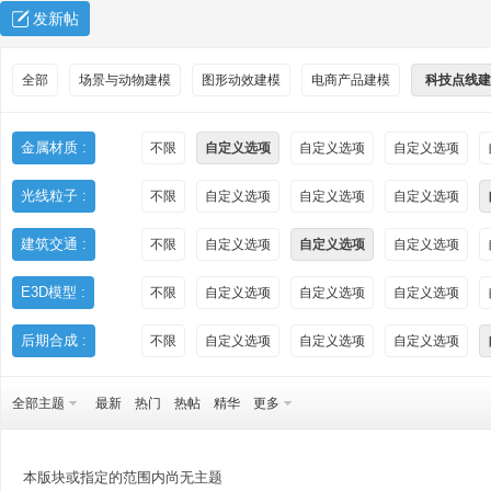
发新帖
全部
场景与动物建模
图形动效建模
电商产品建模
科技点线建
金属材质 :
不限
自定义选项
自定义选项
自定义选项
光线粒子 :
不限
自定义选项
自定义选项
自定义选项
秀
建筑交通 :
不限
自定义选项
自定义选项
自定义选项
E3D模型 :
不限
自定义选项
自定义选项
自定义选项
后期合成 :
不限
自定义选项
自定义选项
自定义选项
全部主题
最新
热门
热帖
精华
更多
方
本版块或指定的范围内尚无主题