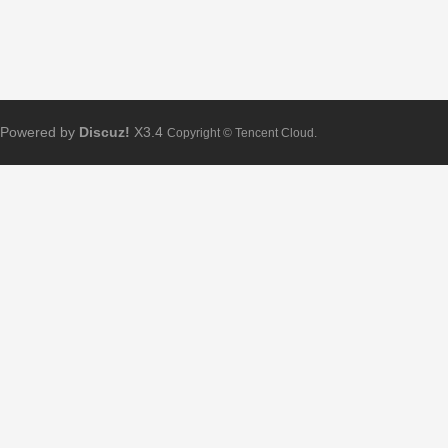
Powered by
Discuz!
X3.4
Copyright © Tencent Cloud.