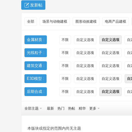
发新帖
全部
场景与动物建模
图形动效建模
电商产品建模
金属材质 :
不限
自定义选项
自定义选项
自
光线粒子 :
不限
自定义选项
自定义选项
自
秀
建筑交通 :
不限
自定义选项
自定义选项
自
E3D模型 :
不限
自定义选项
自定义选项
自
后期合成 :
不限
自定义选项
自定义选项
自
全部主题
最新
热门
热帖
精华
更多
方
本版块或指定的范围内尚无主题