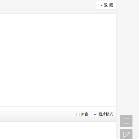
返 回
新窗
图片模式