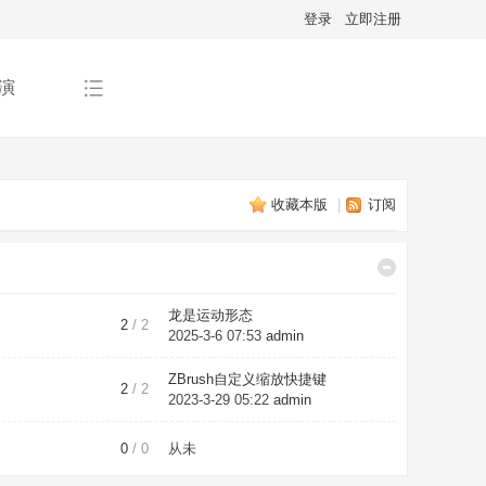
登录
立即注册
演
收藏本版
|
订阅
龙是运动形态
2
/ 2
2025-3-6 07:53
admin
ZBrush自定义缩放快捷键
2
/ 2
2023-3-29 05:22
admin
0
/ 0
从未