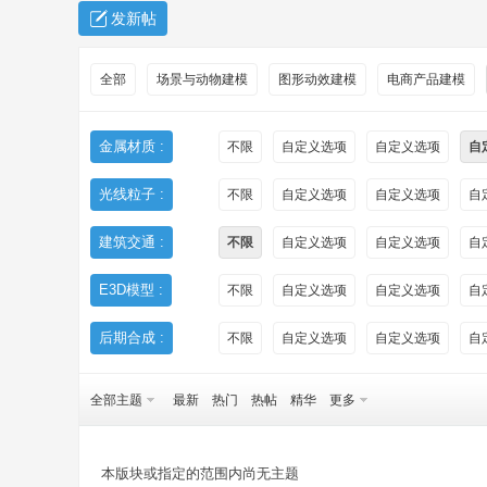
发新帖
全部
场景与动物建模
图形动效建模
电商产品建模
金属材质 :
不限
自定义选项
自定义选项
自
光线粒子 :
不限
自定义选项
自定义选项
自
秀
建筑交通 :
不限
自定义选项
自定义选项
自
E3D模型 :
不限
自定义选项
自定义选项
自
后期合成 :
不限
自定义选项
自定义选项
自
全部主题
最新
热门
热帖
精华
更多
方
本版块或指定的范围内尚无主题