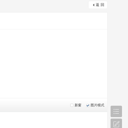
返 回
新窗
图片模式