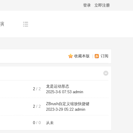
登录
立即注册
演
收藏本版
|
订阅
龙是运动形态
2
/ 2
2025-3-6 07:53
admin
ZBrush自定义缩放快捷键
2
/ 2
2023-3-29 05:22
admin
0
/ 0
从未