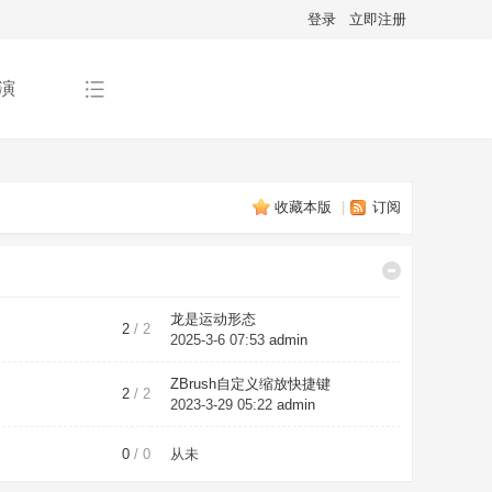
登录
立即注册
演
收藏本版
|
订阅
龙是运动形态
2
/ 2
2025-3-6 07:53
admin
ZBrush自定义缩放快捷键
2
/ 2
2023-3-29 05:22
admin
0
/ 0
从未