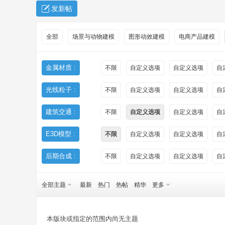
发新帖
全部
场景与动物建模
图形动效建模
电商产品建模
金属材质 :
不限
自定义选项
自定义选项
自
光线粒子 :
不限
自定义选项
自定义选项
自
秀
建筑交通 :
不限
自定义选项
自定义选项
自
E3D模型 :
不限
自定义选项
自定义选项
自
后期合成 :
不限
自定义选项
自定义选项
自
全部主题
最新
热门
热帖
精华
更多
方
本版块或指定的范围内尚无主题