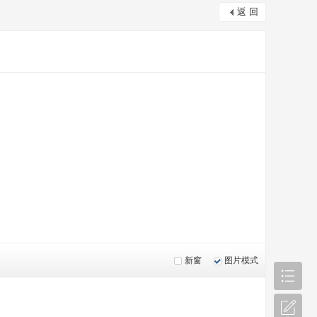
返 回
新窗
图片模式