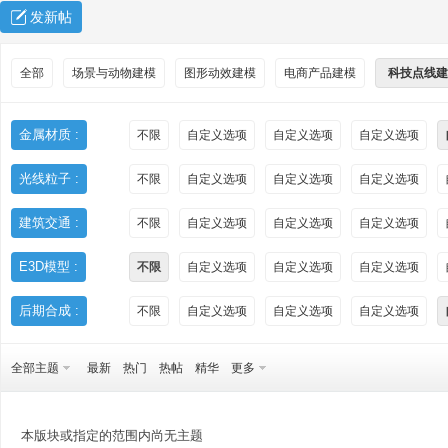
发新帖
全部
场景与动物建模
图形动效建模
电商产品建模
科技点线建
金属材质 :
不限
自定义选项
自定义选项
自定义选项
光线粒子 :
不限
自定义选项
自定义选项
自定义选项
秀
建筑交通 :
不限
自定义选项
自定义选项
自定义选项
E3D模型 :
不限
自定义选项
自定义选项
自定义选项
后期合成 :
不限
自定义选项
自定义选项
自定义选项
全部主题
最新
热门
热帖
精华
更多
方
本版块或指定的范围内尚无主题