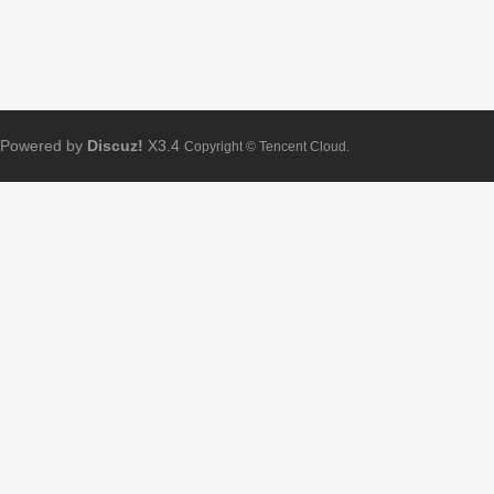
Powered by
Discuz!
X3.4
Copyright © Tencent Cloud.