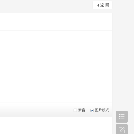
返 回
新窗
图片模式