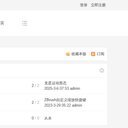
登录
立即注册
演
收藏本版
|
订阅
龙是运动形态
2
/ 2
2025-3-6 07:53
admin
ZBrush自定义缩放快捷键
2
/ 2
2023-3-29 05:22
admin
0
/ 0
从未