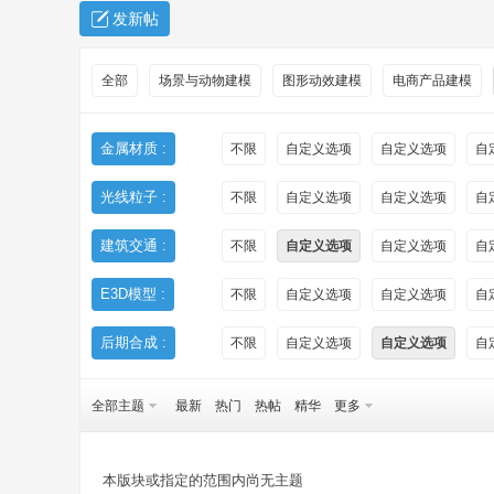
发新帖
全部
场景与动物建模
图形动效建模
电商产品建模
金属材质 :
不限
自定义选项
自定义选项
自
光线粒子 :
不限
自定义选项
自定义选项
自
秀
建筑交通 :
不限
自定义选项
自定义选项
自
E3D模型 :
不限
自定义选项
自定义选项
自
后期合成 :
不限
自定义选项
自定义选项
自
全部主题
最新
热门
热帖
精华
更多
方
本版块或指定的范围内尚无主题