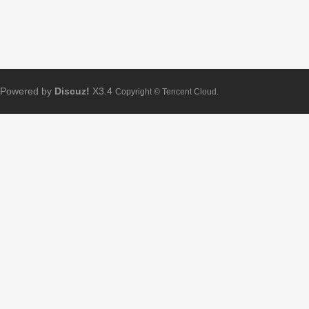
Powered by
Discuz!
X3.4
Copyright © Tencent Cloud.