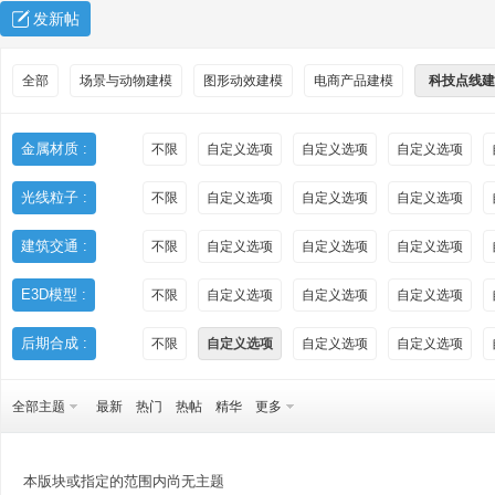
发新帖
全部
场景与动物建模
图形动效建模
电商产品建模
科技点线建
金属材质 :
不限
自定义选项
自定义选项
自定义选项
光线粒子 :
不限
自定义选项
自定义选项
自定义选项
秀
建筑交通 :
不限
自定义选项
自定义选项
自定义选项
E3D模型 :
不限
自定义选项
自定义选项
自定义选项
后期合成 :
不限
自定义选项
自定义选项
自定义选项
全部主题
最新
热门
热帖
精华
更多
方
本版块或指定的范围内尚无主题