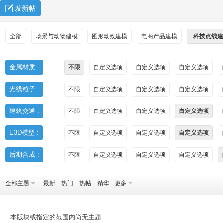
发新帖
全部
场景与动物建模
图形动效建模
电商产品建模
科技点线建
金属材质 :
不限
自定义选项
自定义选项
自定义选项
光线粒子 :
不限
自定义选项
自定义选项
自定义选项
秀
建筑交通 :
不限
自定义选项
自定义选项
自定义选项
E3D模型 :
不限
自定义选项
自定义选项
自定义选项
后期合成 :
不限
自定义选项
自定义选项
自定义选项
全部主题
最新
热门
热帖
精华
更多
方
本版块或指定的范围内尚无主题