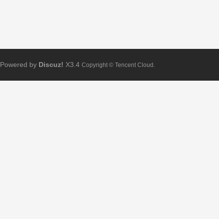
Powered by
Discuz!
X3.4
Copyright © Tencent Cloud.