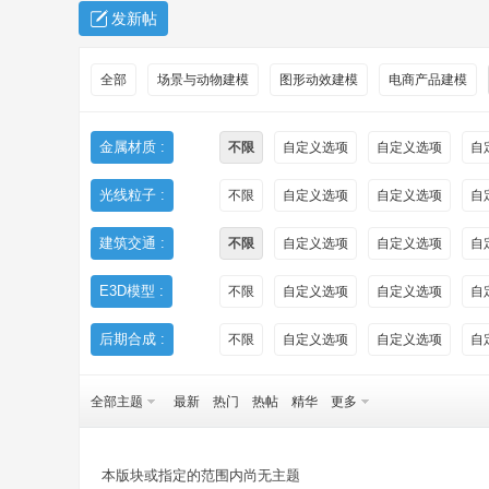
发新帖
全部
场景与动物建模
图形动效建模
电商产品建模
金属材质 :
不限
自定义选项
自定义选项
自
光线粒子 :
不限
自定义选项
自定义选项
自
秀
建筑交通 :
不限
自定义选项
自定义选项
自
E3D模型 :
不限
自定义选项
自定义选项
自
后期合成 :
不限
自定义选项
自定义选项
自
全部主题
最新
热门
热帖
精华
更多
方
本版块或指定的范围内尚无主题