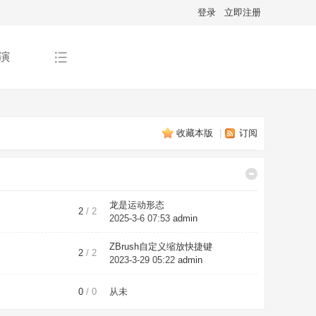
登录
立即注册
演
收藏本版
|
订阅
龙是运动形态
2
/ 2
2025-3-6 07:53
admin
ZBrush自定义缩放快捷键
2
/ 2
2023-3-29 05:22
admin
0
/ 0
从未