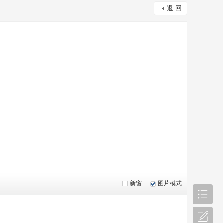
返 回
新窗
图片模式