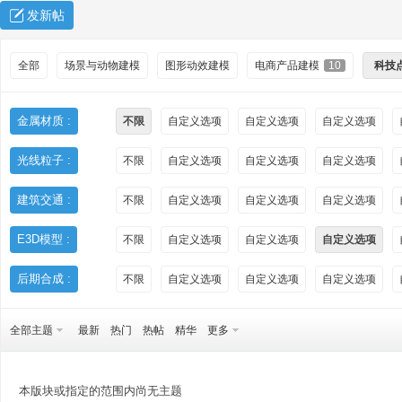
发新帖
全部
场景与动物建模
图形动效建模
电商产品建模
10
科技
金属材质 :
不限
自定义选项
自定义选项
自定义选项
光线粒子 :
不限
自定义选项
自定义选项
自定义选项
秀
建筑交通 :
不限
自定义选项
自定义选项
自定义选项
E3D模型 :
不限
自定义选项
自定义选项
自定义选项
后期合成 :
不限
自定义选项
自定义选项
自定义选项
全部主题
最新
热门
热帖
精华
更多
方
本版块或指定的范围内尚无主题