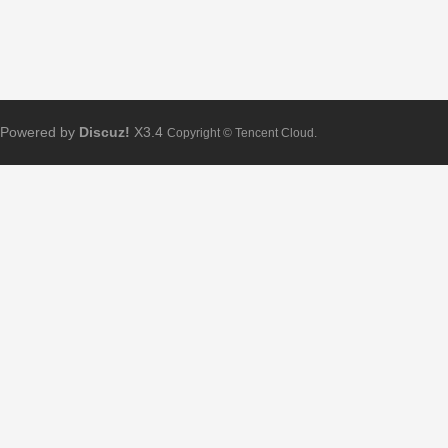
Powered by
Discuz!
X3.4
Copyright © Tencent Cloud.