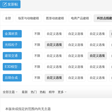
发新帖
全部
场景与动物建模
图形动效建模
电商产品建模
科技点线建
金属材质 :
不限
自定义选项
自定义选项
自定义选项
光线粒子 :
不限
自定义选项
自定义选项
自定义选项
秀
建筑交通 :
不限
自定义选项
自定义选项
自定义选项
E3D模型 :
不限
自定义选项
自定义选项
自定义选项
后期合成 :
不限
自定义选项
自定义选项
自定义选项
全部主题
最新
热门
热帖
精华
更多
方
本版块或指定的范围内尚无主题