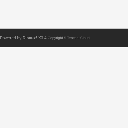
Powered by
Discuz!
X3.4
Copyright © Tencent Cloud.