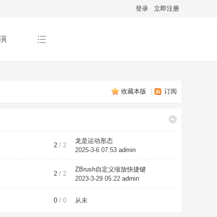
登录
立即注册
演
收藏本版
|
订阅
龙是运动形态
2
/ 2
2025-3-6 07:53
admin
ZBrush自定义缩放快捷键
2
/ 2
2023-3-29 05:22
admin
0
/ 0
从未