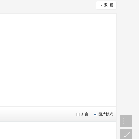
返 回
新窗
图片模式