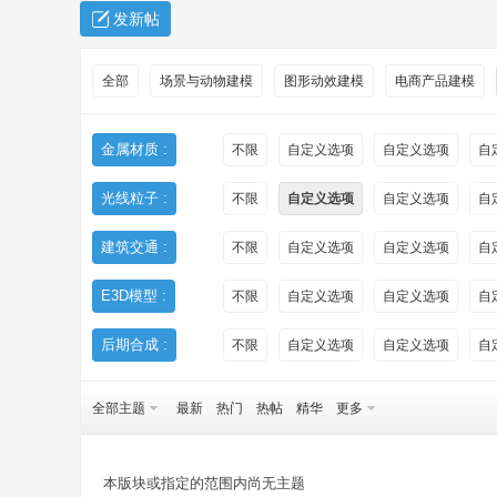
发新帖
全部
场景与动物建模
图形动效建模
电商产品建模
金属材质 :
不限
自定义选项
自定义选项
自
光线粒子 :
不限
自定义选项
自定义选项
自
秀
建筑交通 :
不限
自定义选项
自定义选项
自
E3D模型 :
不限
自定义选项
自定义选项
自
后期合成 :
不限
自定义选项
自定义选项
自
全部主题
最新
热门
热帖
精华
更多
方
本版块或指定的范围内尚无主题