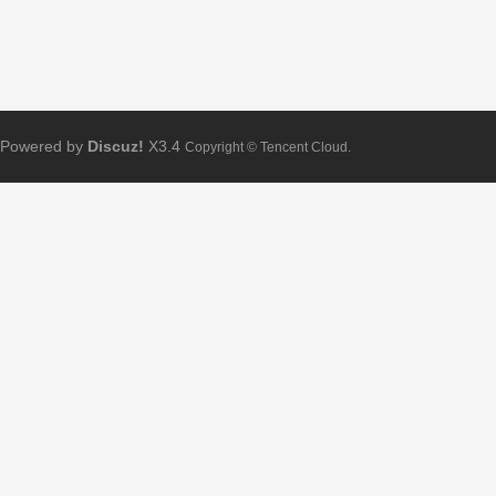
Powered by
Discuz!
X3.4
Copyright © Tencent Cloud.