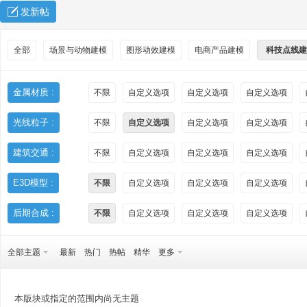
发新帖
全部
场景与动物建模
图形动效建模
电商产品建模
科技点线建
金属材质 :
不限
自定义选项
自定义选项
自定义选项
光线粒子 :
不限
自定义选项
自定义选项
自定义选项
秀
建筑交通 :
不限
自定义选项
自定义选项
自定义选项
E3D模型 :
不限
自定义选项
自定义选项
自定义选项
后期合成 :
不限
自定义选项
自定义选项
自定义选项
全部主题
最新
热门
热帖
精华
更多
方
本版块或指定的范围内尚无主题