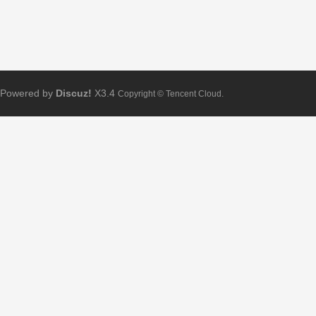
Powered by
Discuz!
X3.4
Copyright © Tencent Cloud.