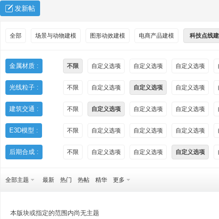
发新帖
全部
场景与动物建模
图形动效建模
电商产品建模
科技点线建
金属材质 :
不限
自定义选项
自定义选项
自定义选项
光线粒子 :
不限
自定义选项
自定义选项
自定义选项
秀
建筑交通 :
不限
自定义选项
自定义选项
自定义选项
E3D模型 :
不限
自定义选项
自定义选项
自定义选项
后期合成 :
不限
自定义选项
自定义选项
自定义选项
全部主题
最新
热门
热帖
精华
更多
方
本版块或指定的范围内尚无主题