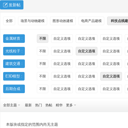
发新帖
全部
场景与动物建模
图形动效建模
电商产品建模
科技点线建
金属材质 :
不限
自定义选项
自定义选项
自定义选项
光线粒子 :
不限
自定义选项
自定义选项
自定义选项
秀
建筑交通 :
不限
自定义选项
自定义选项
自定义选项
E3D模型 :
不限
自定义选项
自定义选项
自定义选项
后期合成 :
不限
自定义选项
自定义选项
自定义选项
全部主题
最新
热门
热帖
精华
更多
方
本版块或指定的范围内尚无主题