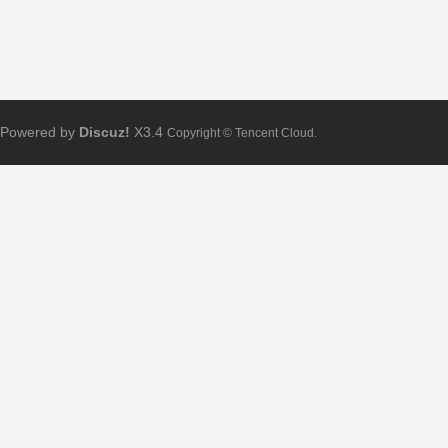
Powered by
Discuz!
X3.4
Copyright © Tencent Cloud.