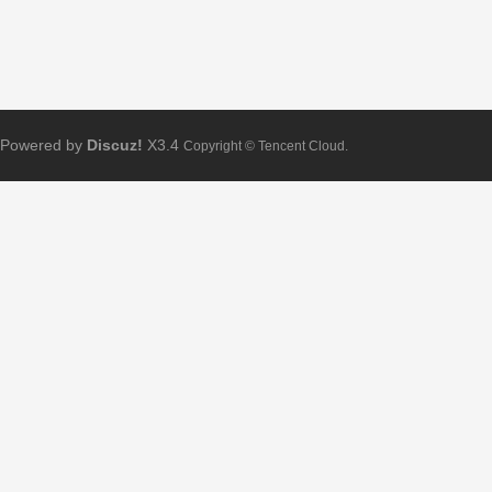
Powered by
Discuz!
X3.4
Copyright © Tencent Cloud.