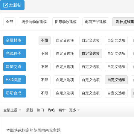
发新帖
全部
场景与动物建模
图形动效建模
电商产品建模
科技点线建
金属材质 :
不限
自定义选项
自定义选项
自定义选项
光线粒子 :
不限
自定义选项
自定义选项
自定义选项
秀
建筑交通 :
不限
自定义选项
自定义选项
自定义选项
E3D模型 :
不限
自定义选项
自定义选项
自定义选项
后期合成 :
不限
自定义选项
自定义选项
自定义选项
全部主题
最新
热门
热帖
精华
更多
方
本版块或指定的范围内尚无主题