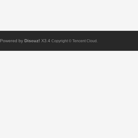
Powered by
Discuz!
X3.4
Copyright © Tencent Cloud.