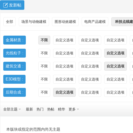
发新帖
全部
场景与动物建模
图形动效建模
电商产品建模
科技点线建
金属材质 :
不限
自定义选项
自定义选项
自定义选项
光线粒子 :
不限
自定义选项
自定义选项
自定义选项
秀
建筑交通 :
不限
自定义选项
自定义选项
自定义选项
E3D模型 :
不限
自定义选项
自定义选项
自定义选项
后期合成 :
不限
自定义选项
自定义选项
自定义选项
全部主题
最新
热门
热帖
精华
更多
方
本版块或指定的范围内尚无主题