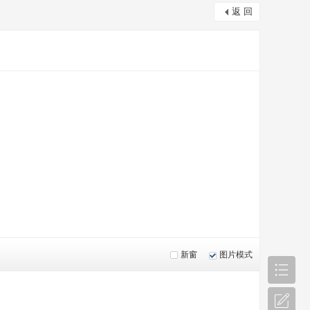
返 回
新窗
图片模式