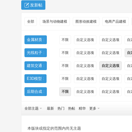
发新帖
全部
场景与动物建模
图形动效建模
电商产品建模
金属材质 :
不限
自定义选项
自定义选项
自
光线粒子 :
不限
自定义选项
自定义选项
自
秀
建筑交通 :
不限
自定义选项
自定义选项
自
E3D模型 :
不限
自定义选项
自定义选项
自
后期合成 :
不限
自定义选项
自定义选项
自
全部主题
最新
热门
热帖
精华
更多
方
本版块或指定的范围内尚无主题