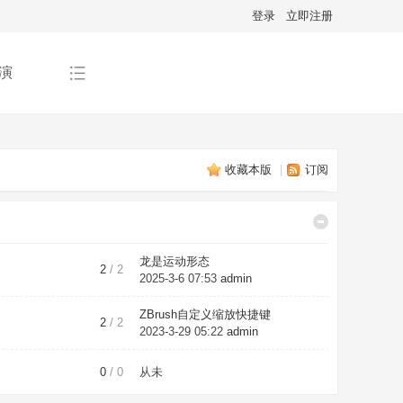
登录
立即注册
演
收藏本版
|
订阅
龙是运动形态
2
/ 2
2025-3-6 07:53
admin
ZBrush自定义缩放快捷键
2
/ 2
2023-3-29 05:22
admin
0
/ 0
从未