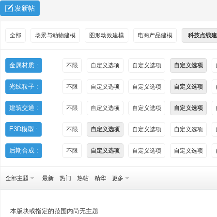
发新帖
全部
场景与动物建模
图形动效建模
电商产品建模
科技点线建
金属材质 :
不限
自定义选项
自定义选项
自定义选项
光线粒子 :
不限
自定义选项
自定义选项
自定义选项
秀
建筑交通 :
不限
自定义选项
自定义选项
自定义选项
E3D模型 :
不限
自定义选项
自定义选项
自定义选项
后期合成 :
不限
自定义选项
自定义选项
自定义选项
全部主题
最新
热门
热帖
精华
更多
方
本版块或指定的范围内尚无主题