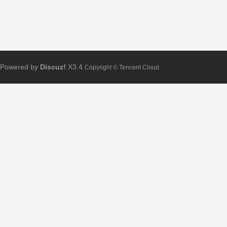
Powered by
Discuz!
X3.4
Copyright © Tencent Cloud.