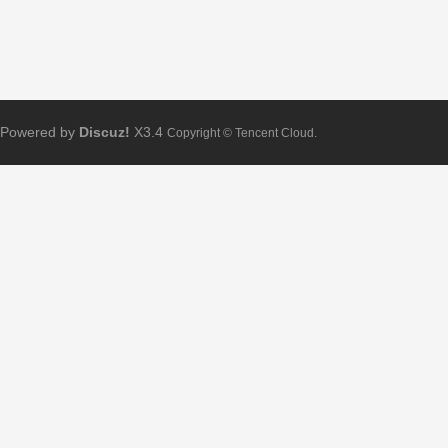
Powered by
Discuz!
X3.4
Copyright © Tencent Cloud.