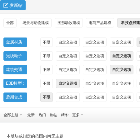
发新帖
全部
场景与动物建模
图形动效建模
电商产品建模
科技点线建
金属材质 :
不限
自定义选项
自定义选项
自定义选项
光线粒子 :
不限
自定义选项
自定义选项
自定义选项
秀
建筑交通 :
不限
自定义选项
自定义选项
自定义选项
E3D模型 :
不限
自定义选项
自定义选项
自定义选项
后期合成 :
不限
自定义选项
自定义选项
自定义选项
全部主题
最新
热门
热帖
精华
更多
方
本版块或指定的范围内尚无主题