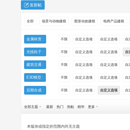
发新帖
全部
场景与动物建模
图形动效建模
电商产品建模
金属材质 :
不限
自定义选项
自定义选项
自
光线粒子 :
不限
自定义选项
自定义选项
自
秀
建筑交通 :
不限
自定义选项
自定义选项
自
E3D模型 :
不限
自定义选项
自定义选项
自
后期合成 :
不限
自定义选项
自定义选项
自
全部主题
最新
热门
热帖
精华
更多
方
本版块或指定的范围内尚无主题