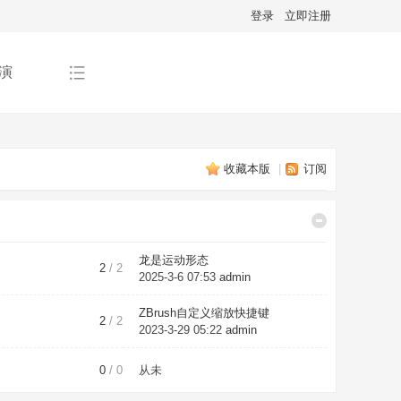
登录
立即注册
演
收藏本版
|
订阅
龙是运动形态
2
/ 2
2025-3-6 07:53
admin
ZBrush自定义缩放快捷键
2
/ 2
2023-3-29 05:22
admin
0
/ 0
从未