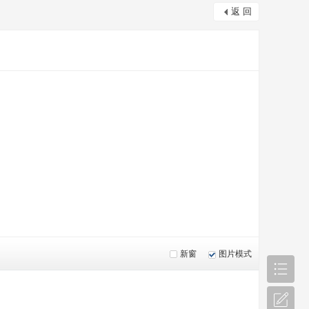
返 回
新窗
图片模式