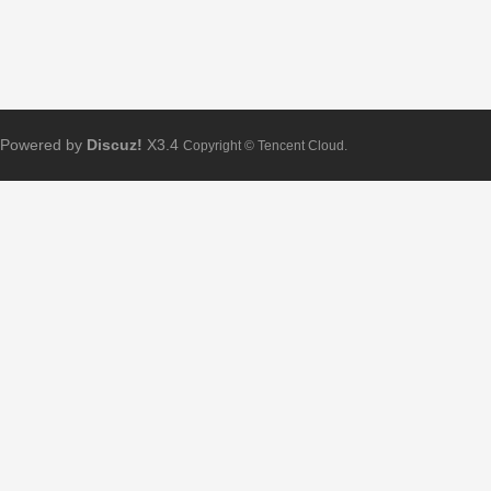
Powered by
Discuz!
X3.4
Copyright © Tencent Cloud.