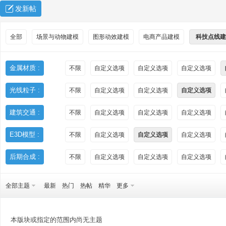
发新帖
全部
场景与动物建模
图形动效建模
电商产品建模
科技点线建
金属材质 :
不限
自定义选项
自定义选项
自定义选项
光线粒子 :
不限
自定义选项
自定义选项
自定义选项
秀
建筑交通 :
不限
自定义选项
自定义选项
自定义选项
E3D模型 :
不限
自定义选项
自定义选项
自定义选项
后期合成 :
不限
自定义选项
自定义选项
自定义选项
全部主题
最新
热门
热帖
精华
更多
方
本版块或指定的范围内尚无主题