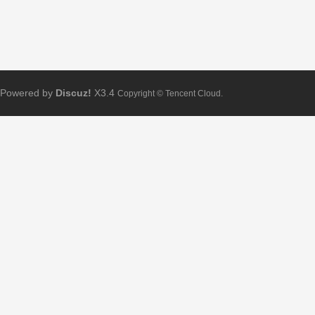
Powered by
Discuz!
X3.4
Copyright © Tencent Cloud.