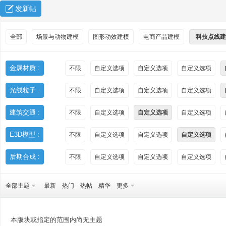
发新帖
全部
场景与动物建模
图形动效建模
电商产品建模
科技点线建
金属材质 :
不限
自定义选项
自定义选项
自定义选项
光线粒子 :
不限
自定义选项
自定义选项
自定义选项
秀
建筑交通 :
不限
自定义选项
自定义选项
自定义选项
E3D模型 :
不限
自定义选项
自定义选项
自定义选项
后期合成 :
不限
自定义选项
自定义选项
自定义选项
全部主题
最新
热门
热帖
精华
更多
方
本版块或指定的范围内尚无主题