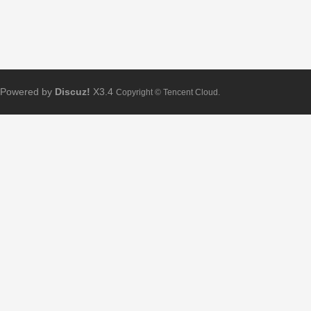
Powered by
Discuz!
X3.4
Copyright © Tencent Cloud.