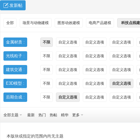
发新帖
全部
场景与动物建模
图形动效建模
电商产品建模
科技点线建
金属材质 :
不限
自定义选项
自定义选项
自定义选项
光线粒子 :
不限
自定义选项
自定义选项
自定义选项
秀
建筑交通 :
不限
自定义选项
自定义选项
自定义选项
E3D模型 :
不限
自定义选项
自定义选项
自定义选项
后期合成 :
不限
自定义选项
自定义选项
自定义选项
全部主题
最新
热门
热帖
精华
更多
方
本版块或指定的范围内尚无主题