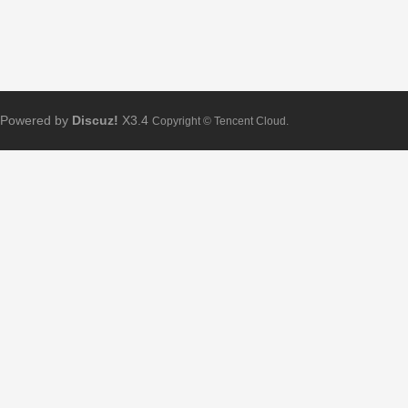
Powered by
Discuz!
X3.4
Copyright © Tencent Cloud.