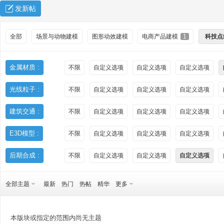
发新帖
全部
场景与动物建模
图形动效建模
电商产品建模
1
科技点
金属材质 :
不限
自定义选项
自定义选项
自定义选项
光线粒子 :
不限
自定义选项
自定义选项
自定义选项
秀
建筑交通 :
不限
自定义选项
自定义选项
自定义选项
E3D模型 :
不限
自定义选项
自定义选项
自定义选项
后期合成 :
不限
自定义选项
自定义选项
自定义选项
全部主题
最新
热门
热帖
精华
更多
方
本版块或指定的范围内尚无主题