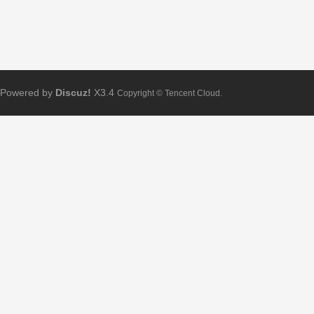
Powered by
Discuz!
X3.4
Copyright © Tencent Cloud.