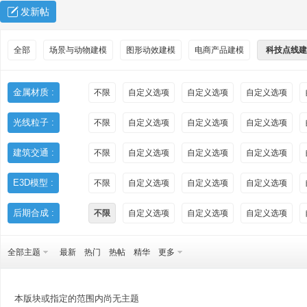
发新帖
全部
场景与动物建模
图形动效建模
电商产品建模
科技点线建
金属材质 :
不限
自定义选项
自定义选项
自定义选项
光线粒子 :
不限
自定义选项
自定义选项
自定义选项
秀
建筑交通 :
不限
自定义选项
自定义选项
自定义选项
E3D模型 :
不限
自定义选项
自定义选项
自定义选项
后期合成 :
不限
自定义选项
自定义选项
自定义选项
全部主题
最新
热门
热帖
精华
更多
方
本版块或指定的范围内尚无主题