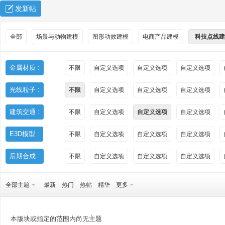
发新帖
全部
场景与动物建模
图形动效建模
电商产品建模
科技点线建
金属材质 :
不限
自定义选项
自定义选项
自定义选项
光线粒子 :
不限
自定义选项
自定义选项
自定义选项
秀
建筑交通 :
不限
自定义选项
自定义选项
自定义选项
E3D模型 :
不限
自定义选项
自定义选项
自定义选项
后期合成 :
不限
自定义选项
自定义选项
自定义选项
全部主题
最新
热门
热帖
精华
更多
方
本版块或指定的范围内尚无主题