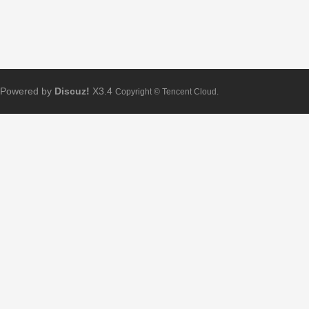
Powered by
Discuz!
X3.4
Copyright © Tencent Cloud.