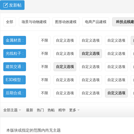
发新帖
全部
场景与动物建模
图形动效建模
电商产品建模
科技点线建
金属材质 :
不限
自定义选项
自定义选项
自定义选项
光线粒子 :
不限
自定义选项
自定义选项
自定义选项
秀
建筑交通 :
不限
自定义选项
自定义选项
自定义选项
E3D模型 :
不限
自定义选项
自定义选项
自定义选项
后期合成 :
不限
自定义选项
自定义选项
自定义选项
全部主题
最新
热门
热帖
精华
更多
方
本版块或指定的范围内尚无主题