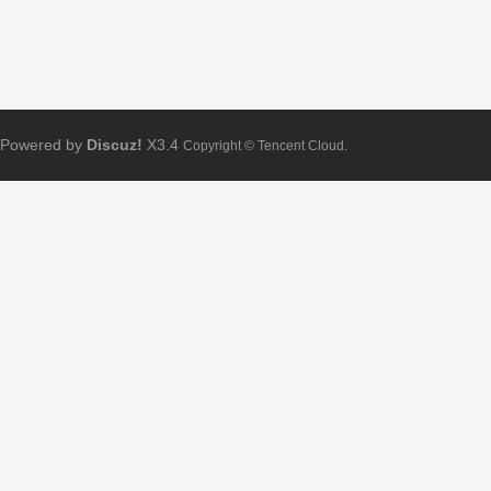
Powered by
Discuz!
X3.4
Copyright © Tencent Cloud.