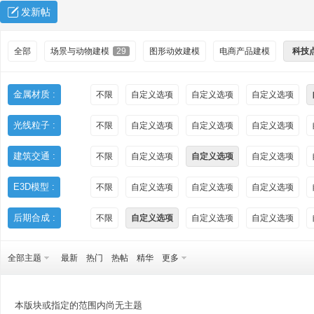
发新帖
全部
场景与动物建模
29
图形动效建模
电商产品建模
科技
金属材质 :
不限
自定义选项
自定义选项
自定义选项
光线粒子 :
不限
自定义选项
自定义选项
自定义选项
秀
建筑交通 :
不限
自定义选项
自定义选项
自定义选项
E3D模型 :
不限
自定义选项
自定义选项
自定义选项
后期合成 :
不限
自定义选项
自定义选项
自定义选项
全部主题
最新
热门
热帖
精华
更多
方
本版块或指定的范围内尚无主题