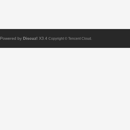
Powered by
Discuz!
X3.4
Copyright © Tencent Cloud.