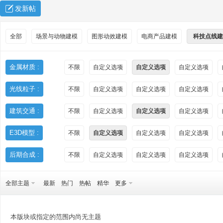
发新帖
全部
场景与动物建模
图形动效建模
电商产品建模
科技点线建
金属材质 :
不限
自定义选项
自定义选项
自定义选项
光线粒子 :
不限
自定义选项
自定义选项
自定义选项
秀
建筑交通 :
不限
自定义选项
自定义选项
自定义选项
E3D模型 :
不限
自定义选项
自定义选项
自定义选项
后期合成 :
不限
自定义选项
自定义选项
自定义选项
全部主题
最新
热门
热帖
精华
更多
方
本版块或指定的范围内尚无主题