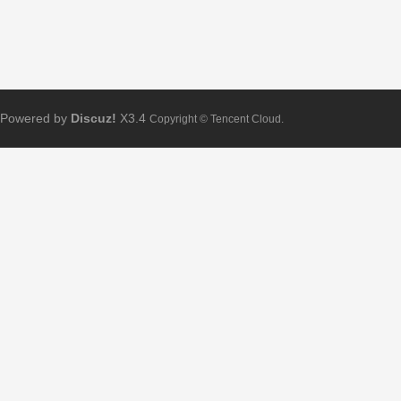
Powered by
Discuz!
X3.4
Copyright © Tencent Cloud.