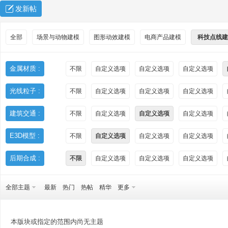
发新帖
全部
场景与动物建模
图形动效建模
电商产品建模
科技点线建
金属材质 :
不限
自定义选项
自定义选项
自定义选项
光线粒子 :
不限
自定义选项
自定义选项
自定义选项
秀
建筑交通 :
不限
自定义选项
自定义选项
自定义选项
E3D模型 :
不限
自定义选项
自定义选项
自定义选项
后期合成 :
不限
自定义选项
自定义选项
自定义选项
全部主题
最新
热门
热帖
精华
更多
方
本版块或指定的范围内尚无主题