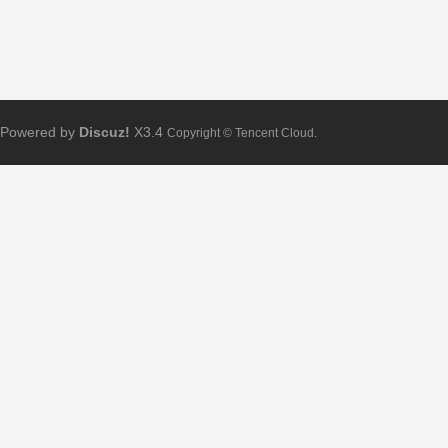
Powered by
Discuz!
X3.4
Copyright © Tencent Cloud.