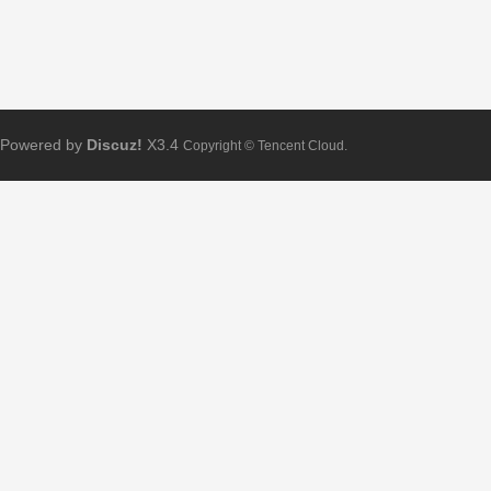
Powered by
Discuz!
X3.4
Copyright © Tencent Cloud.