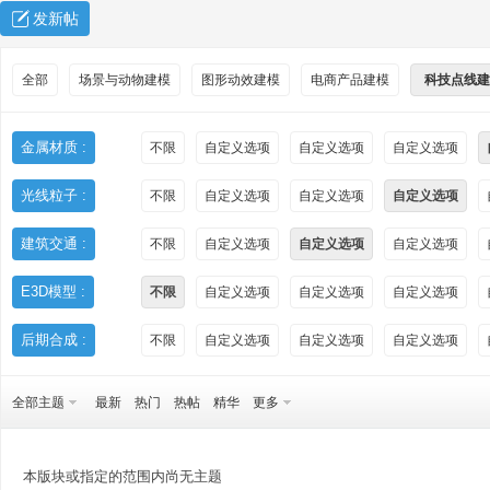
发新帖
全部
场景与动物建模
图形动效建模
电商产品建模
科技点线建
金属材质 :
不限
自定义选项
自定义选项
自定义选项
光线粒子 :
不限
自定义选项
自定义选项
自定义选项
秀
建筑交通 :
不限
自定义选项
自定义选项
自定义选项
E3D模型 :
不限
自定义选项
自定义选项
自定义选项
后期合成 :
不限
自定义选项
自定义选项
自定义选项
全部主题
最新
热门
热帖
精华
更多
方
本版块或指定的范围内尚无主题