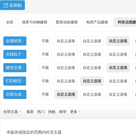
发新帖
全部
场景与动物建模
图形动效建模
电商产品建模
科技点线建
金属材质 :
不限
自定义选项
自定义选项
自定义选项
光线粒子 :
不限
自定义选项
自定义选项
自定义选项
秀
建筑交通 :
不限
自定义选项
自定义选项
自定义选项
E3D模型 :
不限
自定义选项
自定义选项
自定义选项
后期合成 :
不限
自定义选项
自定义选项
自定义选项
全部主题
最新
热门
热帖
精华
更多
方
本版块或指定的范围内尚无主题