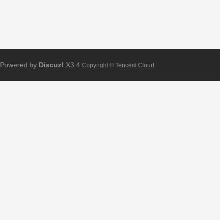
Powered by
Discuz!
X3.4
Copyright © Tencent Cloud.