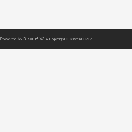
Powered by
Discuz!
X3.4
Copyright © Tencent Cloud.