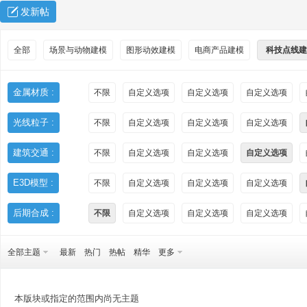
发新帖
全部
场景与动物建模
图形动效建模
电商产品建模
科技点线建
金属材质 :
不限
自定义选项
自定义选项
自定义选项
光线粒子 :
不限
自定义选项
自定义选项
自定义选项
秀
建筑交通 :
不限
自定义选项
自定义选项
自定义选项
E3D模型 :
不限
自定义选项
自定义选项
自定义选项
后期合成 :
不限
自定义选项
自定义选项
自定义选项
全部主题
最新
热门
热帖
精华
更多
方
本版块或指定的范围内尚无主题