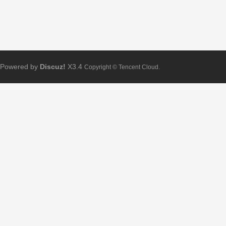
Powered by
Discuz!
X3.4
Copyright © Tencent Cloud.