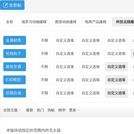
发新帖
全部
场景与动物建模
图形动效建模
电商产品建模
科技点线建
金属材质 :
不限
自定义选项
自定义选项
自定义选项
光线粒子 :
不限
自定义选项
自定义选项
自定义选项
秀
建筑交通 :
不限
自定义选项
自定义选项
自定义选项
E3D模型 :
不限
自定义选项
自定义选项
自定义选项
后期合成 :
不限
自定义选项
自定义选项
自定义选项
全部主题
最新
热门
热帖
精华
更多
方
本版块或指定的范围内尚无主题