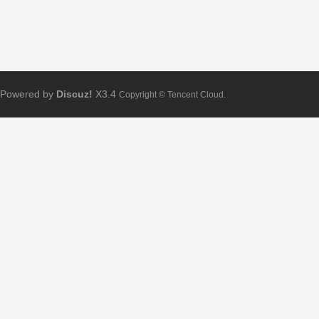
Powered by
Discuz!
X3.4
Copyright © Tencent Cloud.