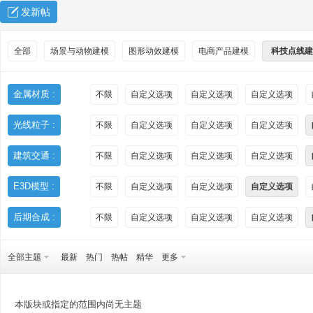
发新帖
全部
场景与动物建模
图形动效建模
电商产品建模
科技点线建
金属材质 :
不限
自定义选项
自定义选项
自定义选项
光线粒子 :
不限
自定义选项
自定义选项
自定义选项
秀
建筑交通 :
不限
自定义选项
自定义选项
自定义选项
E3D模型 :
不限
自定义选项
自定义选项
自定义选项
后期合成 :
不限
自定义选项
自定义选项
自定义选项
全部主题
最新
热门
热帖
精华
更多
方
本版块或指定的范围内尚无主题