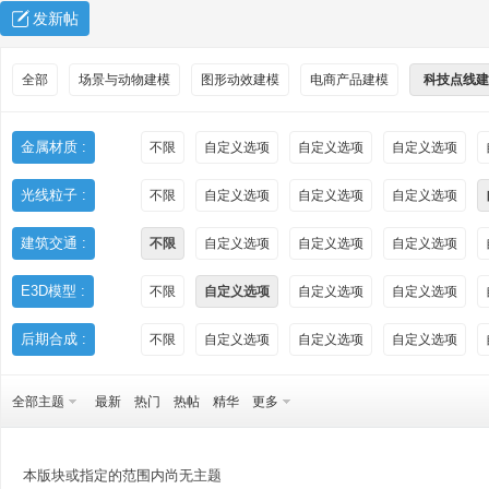
发新帖
全部
场景与动物建模
图形动效建模
电商产品建模
科技点线建
金属材质 :
不限
自定义选项
自定义选项
自定义选项
光线粒子 :
不限
自定义选项
自定义选项
自定义选项
秀
建筑交通 :
不限
自定义选项
自定义选项
自定义选项
E3D模型 :
不限
自定义选项
自定义选项
自定义选项
后期合成 :
不限
自定义选项
自定义选项
自定义选项
全部主题
最新
热门
热帖
精华
更多
方
本版块或指定的范围内尚无主题