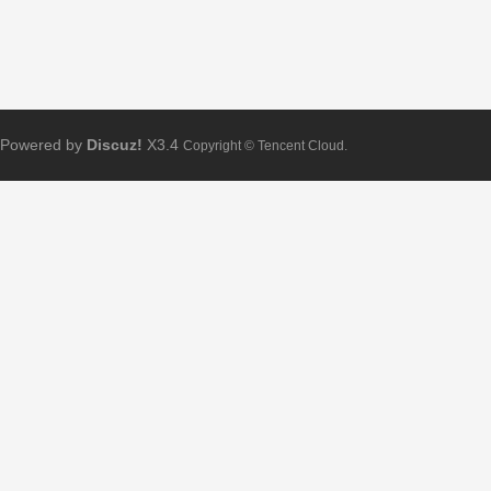
Powered by
Discuz!
X3.4
Copyright © Tencent Cloud.