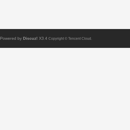
Powered by
Discuz!
X3.4
Copyright © Tencent Cloud.