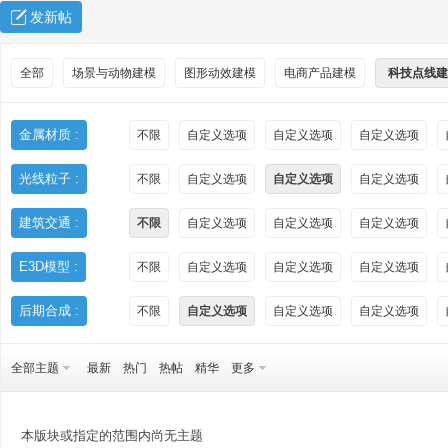
发新帖
全部
场景与动物建模
图形动效建模
电商产品建模
科技点线建
金属材质 :
不限
自定义选项
自定义选项
自定义选项
光线粒子 :
不限
自定义选项
自定义选项
自定义选项
秀
建筑交通 :
不限
自定义选项
自定义选项
自定义选项
E3D模型 :
不限
自定义选项
自定义选项
自定义选项
后期合成 :
不限
自定义选项
自定义选项
自定义选项
全部主题
最新
热门
热帖
精华
更多
方
本版块或指定的范围内尚无主题