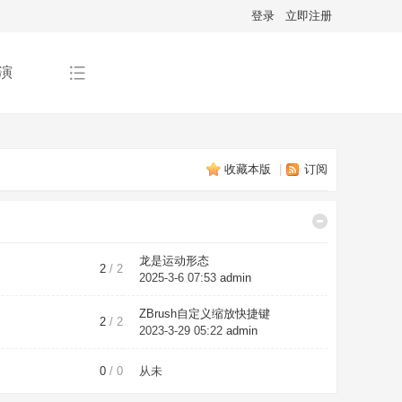
登录
立即注册
演
收藏本版
|
订阅
龙是运动形态
2
/ 2
2025-3-6 07:53
admin
ZBrush自定义缩放快捷键
2
/ 2
2023-3-29 05:22
admin
0
/ 0
从未