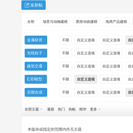
发新帖
全部
场景与动物建模
图形动效建模
电商产品建模
金属材质 :
不限
自定义选项
自定义选项
自
光线粒子 :
不限
自定义选项
自定义选项
自
秀
建筑交通 :
不限
自定义选项
自定义选项
自
E3D模型 :
不限
自定义选项
自定义选项
自
后期合成 :
不限
自定义选项
自定义选项
自
全部主题
最新
热门
热帖
精华
更多
方
本版块或指定的范围内尚无主题