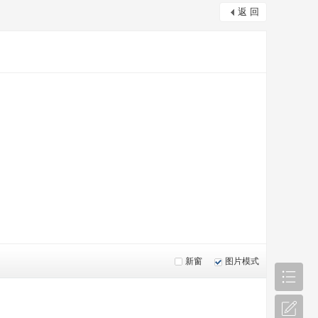
返 回
新窗
图片模式