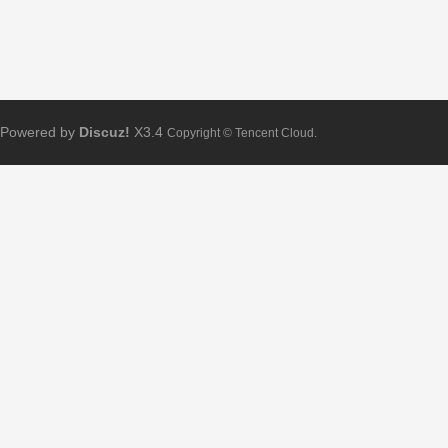
Powered by
Discuz!
X3.4
Copyright © Tencent Cloud.