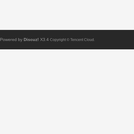
Powered by
Discuz!
X3.4
Copyright © Tencent Cloud.