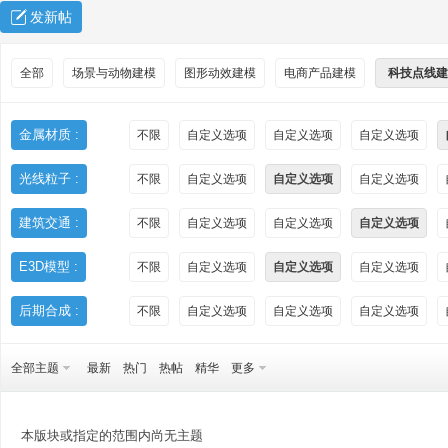
发新帖
全部
场景与动物建模
图形动效建模
电商产品建模
科技点线建
金属材质 :
不限
自定义选项
自定义选项
自定义选项
光线粒子 :
不限
自定义选项
自定义选项
自定义选项
秀
建筑交通 :
不限
自定义选项
自定义选项
自定义选项
E3D模型 :
不限
自定义选项
自定义选项
自定义选项
后期合成 :
不限
自定义选项
自定义选项
自定义选项
全部主题
最新
热门
热帖
精华
更多
方
本版块或指定的范围内尚无主题