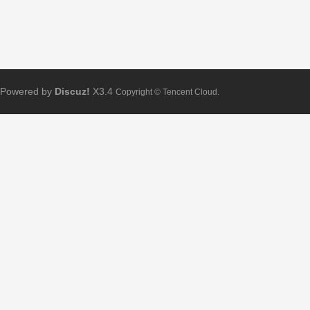
Powered by
Discuz!
X3.4
Copyright © Tencent Cloud.