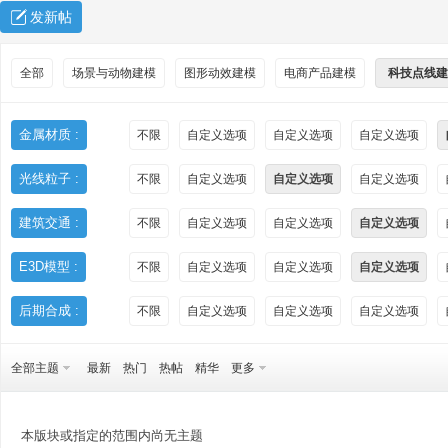
发新帖
全部
场景与动物建模
图形动效建模
电商产品建模
科技点线建
金属材质 :
不限
自定义选项
自定义选项
自定义选项
光线粒子 :
不限
自定义选项
自定义选项
自定义选项
秀
建筑交通 :
不限
自定义选项
自定义选项
自定义选项
E3D模型 :
不限
自定义选项
自定义选项
自定义选项
后期合成 :
不限
自定义选项
自定义选项
自定义选项
全部主题
最新
热门
热帖
精华
更多
方
本版块或指定的范围内尚无主题