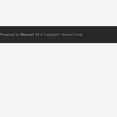
Powered by
Discuz!
X3.4
Copyright © Tencent Cloud.