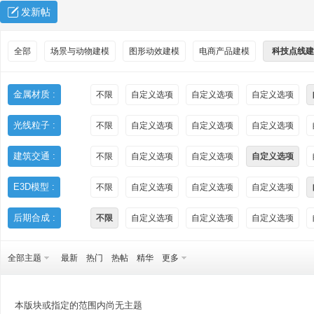
发新帖
全部
场景与动物建模
图形动效建模
电商产品建模
科技点线建
金属材质 :
不限
自定义选项
自定义选项
自定义选项
光线粒子 :
不限
自定义选项
自定义选项
自定义选项
秀
建筑交通 :
不限
自定义选项
自定义选项
自定义选项
E3D模型 :
不限
自定义选项
自定义选项
自定义选项
后期合成 :
不限
自定义选项
自定义选项
自定义选项
全部主题
最新
热门
热帖
精华
更多
方
本版块或指定的范围内尚无主题