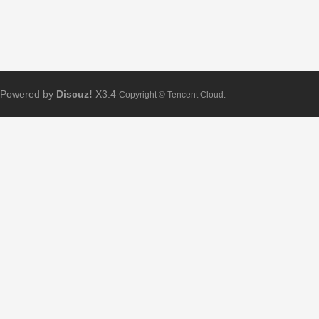
Powered by
Discuz!
X3.4
Copyright © Tencent Cloud.