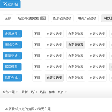
发新帖
全部
场景与动物建模
29
图形动效建模
电商产品建模
科技
金属材质 :
不限
自定义选项
自定义选项
自定义选项
光线粒子 :
不限
自定义选项
自定义选项
自定义选项
秀
建筑交通 :
不限
自定义选项
自定义选项
自定义选项
E3D模型 :
不限
自定义选项
自定义选项
自定义选项
后期合成 :
不限
自定义选项
自定义选项
自定义选项
全部主题
最新
热门
热帖
精华
更多
方
本版块或指定的范围内尚无主题