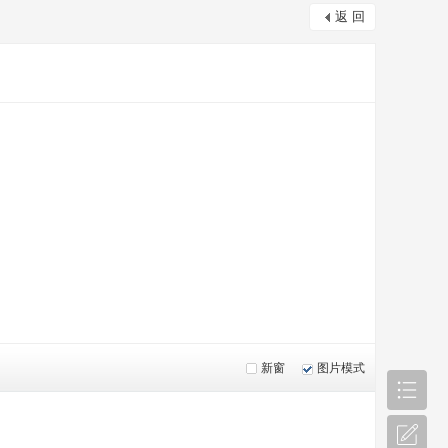
返 回
新窗
图片模式