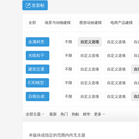
发新帖
全部
场景与动物建模
图形动效建模
电商产品建模
金属材质 :
不限
自定义选项
自定义选项
自
光线粒子 :
不限
自定义选项
自定义选项
自
秀
建筑交通 :
不限
自定义选项
自定义选项
自
E3D模型 :
不限
自定义选项
自定义选项
自
后期合成 :
不限
自定义选项
自定义选项
自
全部主题
最新
热门
热帖
精华
更多
方
本版块或指定的范围内尚无主题