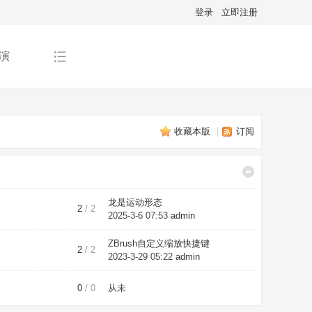
登录
立即注册
演
收藏本版
|
订阅
龙是运动形态
2
/ 2
2025-3-6 07:53
admin
ZBrush自定义缩放快捷键
2
/ 2
2023-3-29 05:22
admin
0
/ 0
从未